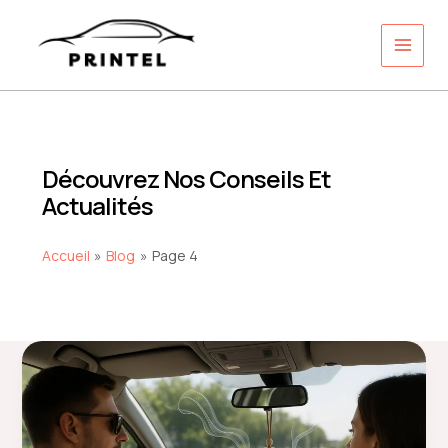
Aller
au
contenu
Découvrez Nos Conseils Et
Actualités
Accueil
Blog
Page 4