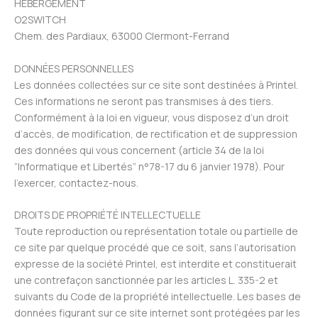
HÉBERGEMENT
O2SWITCH
Chem. des Pardiaux, 63000 Clermont-Ferrand
DONNÉES PERSONNELLES
Les données collectées sur ce site sont destinées à Printel.
Ces informations ne seront pas transmises à des tiers.
Conformément à la loi en vigueur, vous disposez d’un droit
d’accès, de modification, de rectification et de suppression
des données qui vous concernent (article 34 de la loi
“Informatique et Libertés” n°78-17 du 6 janvier 1978). Pour
l’exercer, contactez-nous.
DROITS DE PROPRIÉTÉ INTELLECTUELLE
Toute reproduction ou représentation totale ou partielle de
ce site par quelque procédé que ce soit, sans l’autorisation
expresse de la société Printel, est interdite et constituerait
une contrefaçon sanctionnée par les articles L. 335-2 et
suivants du Code de la propriété intellectuelle. Les bases de
données figurant sur ce site internet sont protégées par les