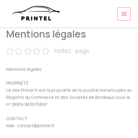
Aller
au
contenu
Mentions légales
Notez : page
Mentions légales
PROPRIÉTÉ
Le site Printel.fr est la propriété de la société immatriculée au
Registre du Commerce et des Sociétés de Bordeaux sous le
n° SIREN 983975897
CONTACT
Mail : contact@printel.fr