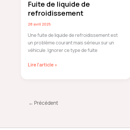
Fuite de liquide de
refroidissement
28 avril 2025
Une fuite de liquide de refroidissement est
un problème courant mais sérieux sur un
véhicule. Ignorer ce type de fuite
Fuite
Lire l’article »
de
liquide
de
refroidissement
←
Précédent