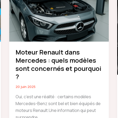
Moteur Renault dans
Mercedes : quels modèles
sont concernés et pourquoi
?
20 juin 2025
Oui, c’est une réalité : certains modèles
Mercedes-Benz sont bel et bien équipés de
moteurs Renault.Une information qui peut
surprendre