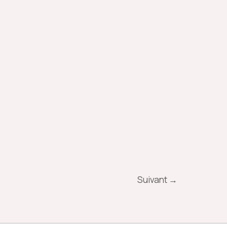
Suivant
→