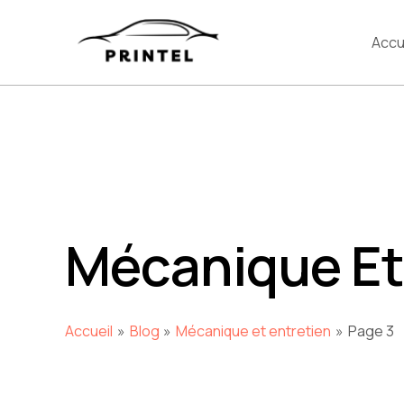
Aller
au
Accu
contenu
Mécanique Et
Accueil
Blog
Mécanique et entretien
Page 3