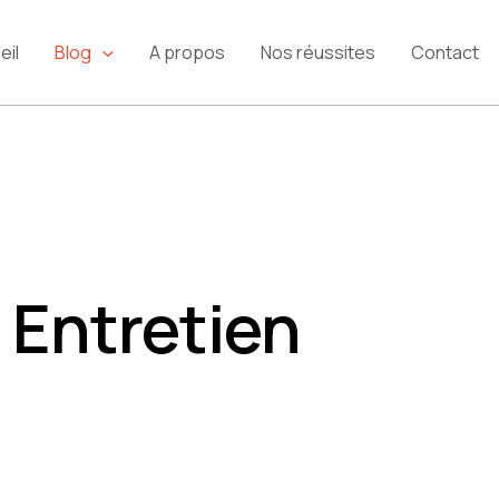
eil
Blog
A propos
Nos réussites
Contact
 Entretien