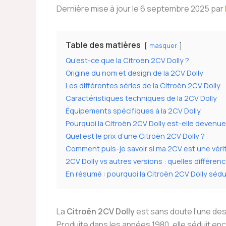
Dernière mise à jour le 6 septembre 2025 par
Table des matières
masquer
Qu’est-ce que la Citroën 2CV Dolly ?
Origine du nom et design de la 2CV Dolly
Les différentes séries de la Citroën 2CV Dolly
Caractéristiques techniques de la 2CV Dolly
Équipements spécifiques à la 2CV Dolly
Pourquoi la Citroën 2CV Dolly est-elle devenue
Quel est le prix d’une Citroën 2CV Dolly ?
Comment puis-je savoir si ma 2CV est une vérit
2CV Dolly vs autres versions : quelles différen
En résumé : pourquoi la Citroën 2CV Dolly sédu
La
Citroën 2CV Dolly
est sans doute l’une des
Produite dans les années 1980, elle séduit enc