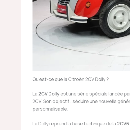
Qu’est-ce que la Citroën 2CV Dolly ?
La
2CV Dolly
est une série spéciale lancée pa
2CV. Son objectif : séduire une nouvelle génér
personnalisable.
La Dolly reprend la base technique de la
2CV6 