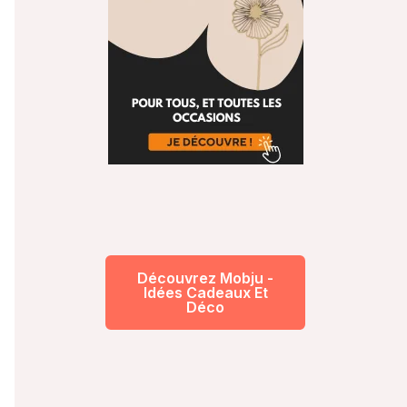
Découvrez Mobju -
Idées Cadeaux Et
Déco