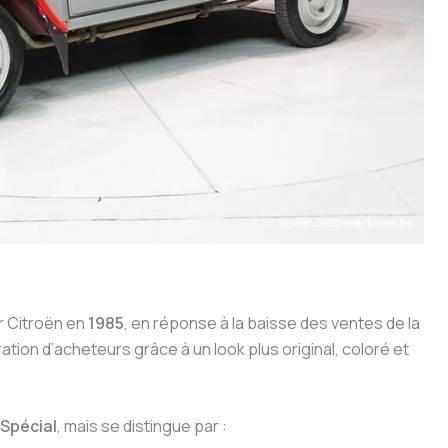
r Citroën en
1985
, en réponse à la baisse des ventes de la
ation d’acheteurs grâce à un look plus original, coloré et
Spécial
, mais se distingue par :