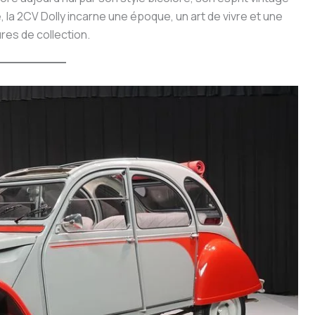
e, la 2CV Dolly incarne une époque, un art de vivre et une
res de collection.