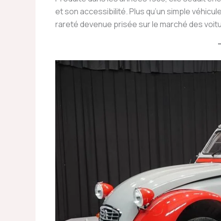
et son accessibilité. Plus qu’un simple véhicul
rareté devenue prisée sur le marché des voitu