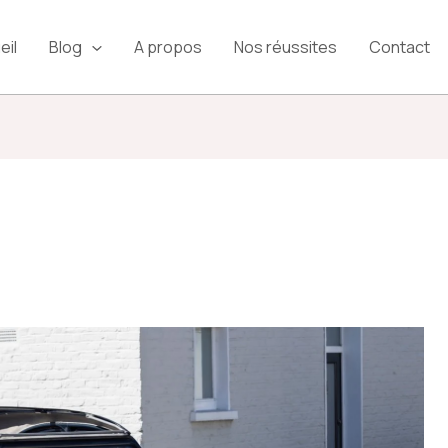
eil
Blog
A propos
Nos réussites
Contact