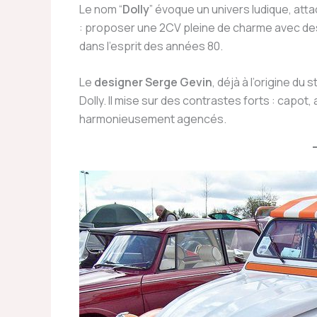
Le nom “
Dolly
” évoque un univers ludique, att
: proposer une 2CV pleine de charme avec des
dans l’esprit des années 80.
Le
designer Serge Gevin
, déjà à l’origine du
Dolly. Il mise sur des contrastes forts : capot,
harmonieusement agencés.