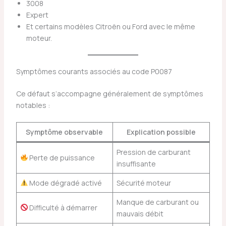
3008
Expert
Et certains modèles Citroën ou Ford avec le même
moteur.
Symptômes courants associés au code P0087
Ce défaut s’accompagne généralement de symptômes
notables :
Symptôme observable
Explication possible
Pression de carburant
Perte de puissance
insuffisante
Mode dégradé activé
Sécurité moteur
Manque de carburant ou
Difficulté à démarrer
mauvais débit