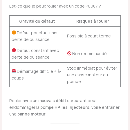
Est-ce que je peux rouler avec un code P0087 ?
Gravité du défaut
Risques à rouler
Défaut ponctuel sans
Possible à court terme
perte de puissance
Défaut constant avec
Non recommandé
perte de puissance
Stop immédiat pour éviter
Démarrage difficile + à-
une casse moteur ou
coups
pompe
Rouler avec un
mauvais débit carburant
peut
endommager la
pompe HP, les injecteurs
, voire entraîner
une
panne moteur
.