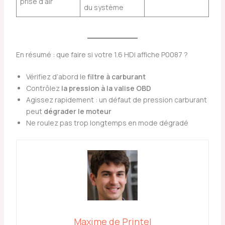
prise d’air
du système
En résumé : que faire si votre 1.6 HDi affiche P0087 ?
Vérifiez d’abord le
filtre à carburant
Contrôlez
la pression à la valise OBD
Agissez rapidement : un défaut de pression carburant
peut
dégrader le moteur
Ne roulez pas trop longtemps en mode dégradé
Maxime de Printel