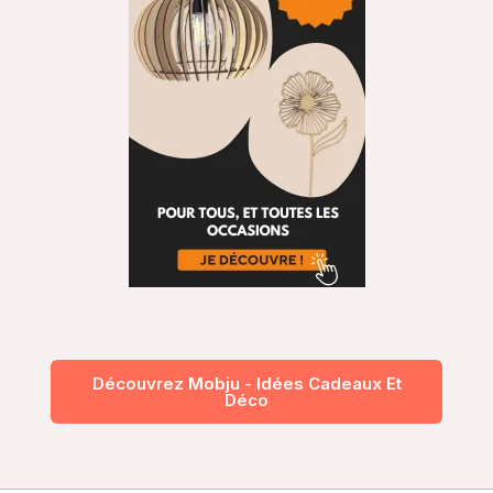
Découvrez Mobju - Idées Cadeaux Et
Déco