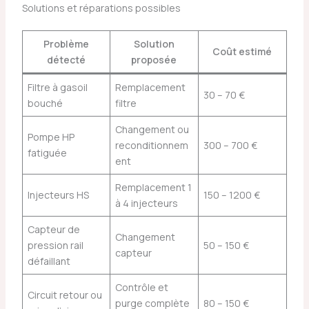
Solutions et réparations possibles
Problème
Solution
Coût estimé
détecté
proposée
Filtre à gasoil
Remplacement
30 – 70 €
bouché
filtre
Changement ou
Pompe HP
reconditionnem
300 – 700 €
fatiguée
ent
Remplacement 1
Injecteurs HS
150 – 1200 €
à 4 injecteurs
Capteur de
Changement
pression rail
50 – 150 €
capteur
défaillant
Contrôle et
Circuit retour ou
purge complète
80 – 150 €