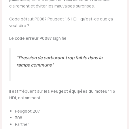
clairement et éviter les mauvaises surprises.
Code défaut P0087 Peugeot 1.6 HDi : qu’est-ce que ça
veut dire ?
Le
code erreur P0087
signifie :
“Pression de carburant trop faible dans la
rampe commune”
Il est fréquent sur les
Peugeot équipées du moteur 1.6
HDi
, notamment :
Peugeot 207
308
Partner