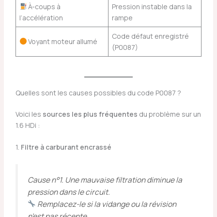
À-coups à
Pression instable dans la
l’accélération
rampe
Code défaut enregistré
Voyant moteur allumé
(P0087)
Quelles sont les causes possibles du code P0087 ?
Voici les
sources les plus fréquentes
du problème sur un
1.6 HDi :
1.
Filtre à carburant encrassé
Cause n°1. Une mauvaise filtration diminue la
pression dans le circuit.
Remplacez-le si la vidange ou la révision
n’est pas récente.