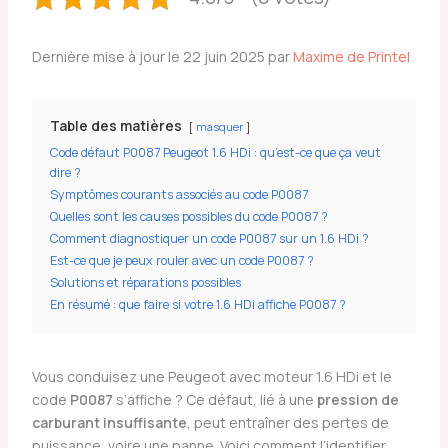
Dernière mise à jour le 22 juin 2025 par
Maxime de Printel
Table des matières
masquer
Code défaut P0087 Peugeot 1.6 HDi : qu’est-ce que ça veut
dire ?
Symptômes courants associés au code P0087
Quelles sont les causes possibles du code P0087 ?
Comment diagnostiquer un code P0087 sur un 1.6 HDi ?
Est-ce que je peux rouler avec un code P0087 ?
Solutions et réparations possibles
En résumé : que faire si votre 1.6 HDi affiche P0087 ?
Vous conduisez une Peugeot avec moteur 1.6 HDi et le
code
P0087
s’affiche ? Ce défaut, lié à une
pression de
carburant insuffisante
, peut entraîner des pertes de
puissance, voire une panne. Voici comment l’identifier