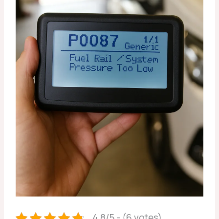
4.8/5 - (6 votes)