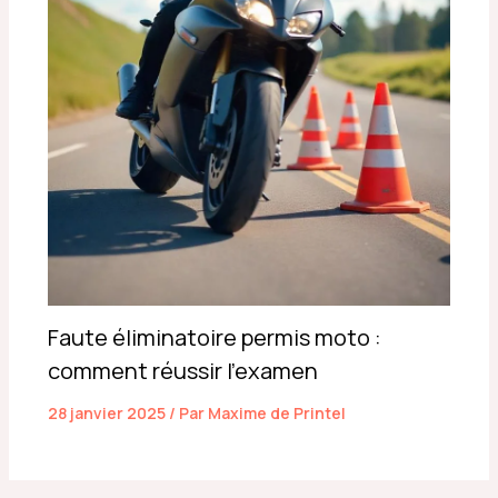
Faute éliminatoire permis moto :
comment réussir l’examen
28 janvier 2025
/ Par
Maxime de Printel