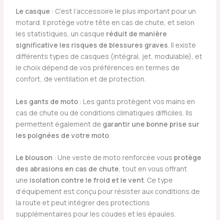
Le casque
: C’est l’accessoire le plus important pour un
motard. Il protège votre tête en cas de chute, et selon
les statistiques, un casque
réduit de manière
significative les risques de blessures graves
. Il existe
différents types de casques (intégral, jet, modulable), et
le choix dépend de vos préférences en termes de
confort, de ventilation et de protection.
Les gants de moto
: Les gants protègent vos mains en
cas de chute ou de conditions climatiques difficiles. Ils
permettent également de
garantir une bonne prise sur
les poignées de votre moto
.
Le blouson
: Une veste de moto renforcée vous
protège
des abrasions en cas de chute
, tout en vous offrant
une
isolation contre le froid et le vent
. Ce type
d’équipement est conçu pour résister aux conditions de
la route et peut intégrer des protections
supplémentaires pour les coudes et les épaules.