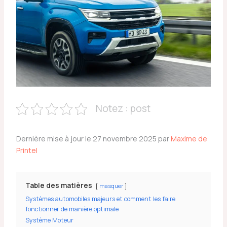
Notez : post
Dernière mise à jour le 27 novembre 2025 par
Maxime de
Printel
Table des matières
masquer
Systèmes automobiles majeurs et comment les faire
fonctionner de manière optimale
Système Moteur