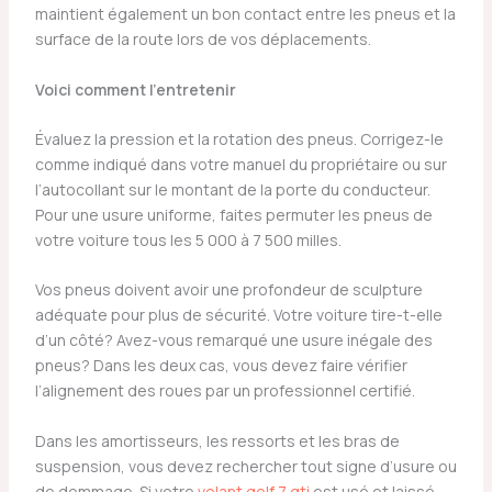
maintient également un bon contact entre les pneus et la
surface de la route lors de vos déplacements.
Voici comment l’entretenir
Évaluez la pression et la rotation des pneus. Corrigez-le
comme indiqué dans votre manuel du propriétaire ou sur
l’autocollant sur le montant de la porte du conducteur.
Pour une usure uniforme, faites permuter les pneus de
votre voiture tous les 5 000 à 7 500 milles.
Vos pneus doivent avoir une profondeur de sculpture
adéquate pour plus de sécurité. Votre voiture tire-t-elle
d’un côté? Avez-vous remarqué une usure inégale des
pneus? Dans les deux cas, vous devez faire vérifier
l’alignement des roues par un professionnel certifié.
Dans les amortisseurs, les ressorts et les bras de
suspension, vous devez rechercher tout signe d’usure ou
de dommage. Si votre
volant golf 7 gti
est usé et laissé